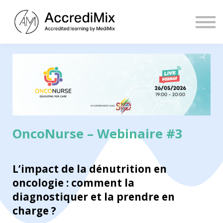
Contact
Sign in
Sign up
OncoNurse – Webinaire #3
L’impact de la dénutrition en
oncologie : comment la
diagnostiquer et la prendre en
charge ?