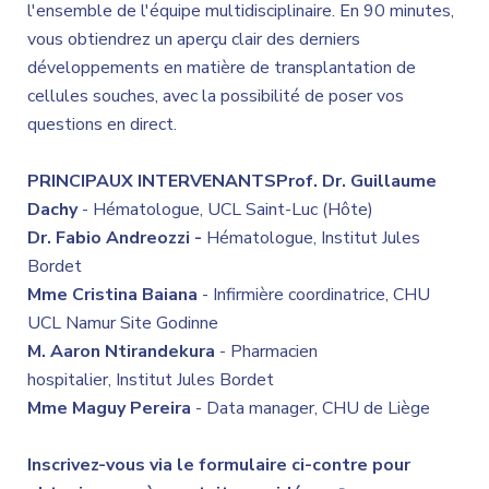
l'ensemble de l'équipe multidisciplinaire. En 90 minutes,
vous obtiendrez un aperçu clair des derniers
développements en matière de transplantation de
cellules souches, avec la possibilité de poser vos
questions en direct.
PRINCIPAUX INTERVENANTS
Prof. Dr. Guillaume
Dachy
- Hématologue, UCL Saint-Luc (Hôte)
Dr. Fabio Andreozzi -
Hématologue, Institut Jules
Bordet
Mme Cristina Baiana
- Infirmière coordinatrice, CHU
UCL Namur Site Godinne
M. Aaron Ntirandekura
- Pharmacien
hospitalier, Institut Jules Bordet
Mme Maguy Pereira
- Data manager, CHU de Liège
Inscrivez-vous via le formulaire ci-contre pour